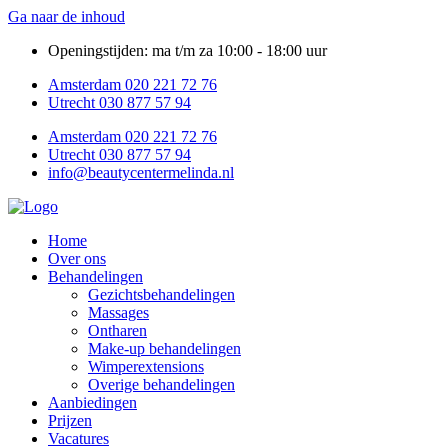
Ga naar de inhoud
Openingstijden: ma t/m za 10:00 - 18:00 uur
Amsterdam 020 221 72 76
Utrecht 030 877 57 94
Amsterdam 020 221 72 76
Utrecht 030 877 57 94
info@beautycentermelinda.nl
Home
Over ons
Behandelingen
Gezichtsbehandelingen
Massages
Ontharen
Make-up behandelingen
Wimperextensions
Overige behandelingen
Aanbiedingen
Prijzen
Vacatures