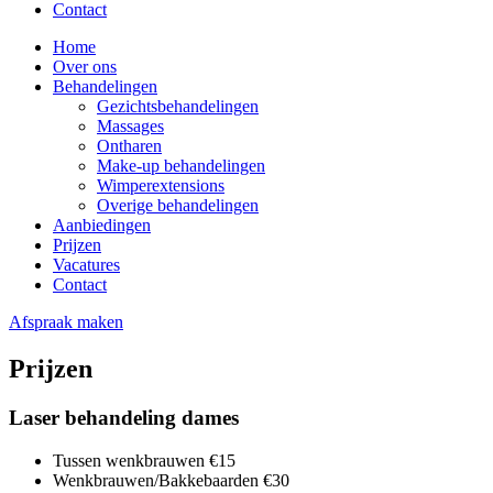
Contact
Home
Over ons
Behandelingen
Gezichtsbehandelingen
Massages
Ontharen
Make-up behandelingen
Wimperextensions
Overige behandelingen
Aanbiedingen
Prijzen
Vacatures
Contact
Afspraak maken
Prijzen
Laser behandeling dames
Tussen wenkbrauwen
€15
Wenkbrauwen/Bakkebaarden
€30