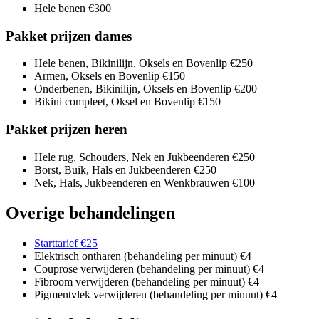
Hele benen
€300
Pakket prijzen dames
Hele benen, Bikinilijn, Oksels en Bovenlip
€250
Armen, Oksels en Bovenlip
€150
Onderbenen, Bikinilijn, Oksels en Bovenlip
€200
Bikini compleet, Oksel en Bovenlip
€150
Pakket prijzen heren
Hele rug, Schouders, Nek en Jukbeenderen
€250
Borst, Buik, Hals en Jukbeenderen
€250
Nek, Hals, Jukbeenderen en Wenkbrauwen
€100
Overige behandelingen
Starttarief
€25
Elektrisch ontharen (behandeling per minuut)
€4
Couprose verwijderen (behandeling per minuut)
€4
Fibroom verwijderen (behandeling per minuut)
€4
Pigmentvlek verwijderen (behandeling per minuut)
€4