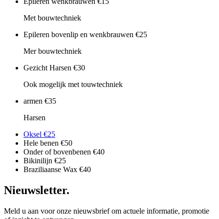
Epileren wenkbrauwen
€15
Met bouwtechniek
Epileren bovenlip en wenkbrauwen
€25
Mer bouwtechniek
Gezicht Harsen
€30
Ook mogelijk met touwtechniek
armen
€35
Harsen
Oksel
€25
Hele benen
€50
Onder of bovenbenen
€40
Bikinilijn
€25
Braziliaanse Wax
€40
Nieuwsletter.
Meld u aan voor onze nieuwsbrief om actuele informatie, promotie