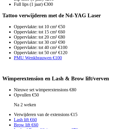
Full lips (1 jaar)
€300
Tattoo verwijderen met de Nd-YAG Laser
Oppervlakte: tot 10 cm²
€50
Oppervlakte: tot 15 cm²
€60
Oppervlakte: tot 20 cm²
€80
Oppervlakte: tot 30 cm²
€90
Oppervlakte: tot 40 cm²
€100
Oppervlakte: tot 50 cm²
€120
PMU Wenkbrauwen
€100
Wimperextension en Lash & Brow lift/verven
Nieuwe set wimperextensions
€80
Opvullen
€50
Na 2 weken
Verwijderen van de extensions
€15
Lash lift
€60
Brow lift
€60