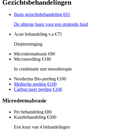
Gezichtsbehandelingen
Basis gezichtsbehandeling
€65
De ultieme basis voor een stralende huid
Acne behandeling v.a
€75
Dieptereiniging
Microdermabrasie
€80
Microneedling
€180
In combinatie met mesotherapie
Neoderma Bio-peeling
€100
Medische peeling
€100
Carbon laser peeling
€100
Microdermabrasie
Per behandeling
€80
Kuurbehandeling
€300
Een kuur van 4 behandelingen