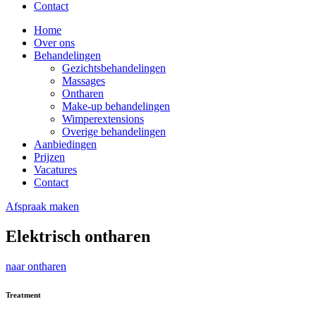
Contact
Home
Over ons
Behandelingen
Gezichtsbehandelingen
Massages
Ontharen
Make-up behandelingen
Wimperextensions
Overige behandelingen
Aanbiedingen
Prijzen
Vacatures
Contact
Afspraak maken
Elektrisch ontharen
naar ontharen
Treatment