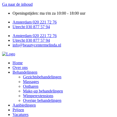
Ga naar de inhoud
Openingstijden: ma t/m za 10:00 - 18:00 uur
Amsterdam 020 221 72 76
Utrecht 030 877 57 94
Amsterdam 020 221 72 76
Utrecht 030 877 57 94
info@beautycentermelinda.nl
Home
Over ons
Behandelingen
Gezichtsbehandelingen
Massages
Ontharen
Make-up behandelingen
Wimperextensions
Overige behandelingen
Aanbiedingen
Prijzen
Vacatures